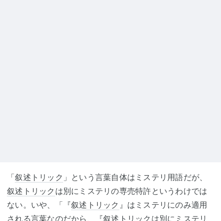
「
叙述トリック
」という言葉自体はミステリ用語だが、
叙述トリック
は別にミステリの専売特許というわけでは
ない。いや、「『
叙述トリック
』はミステリにのみ適用
される言葉なのだから、『
叙述トリック
は別にミステリ