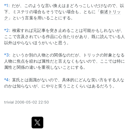
*1
:
だが、このような言い換えはまどろっこしいだけなので、以
下、ミステリの場合もそうでない場合も、ともに「
叙述トリッ
ク
」という言葉を用いることにする。
*2
:
検索すれば元記事を突き止めることは可能かもしれないが、
ここで言及されている作品に心当たりがあり、既に読んでいる人
以外はやらないほうがいいと思う。
*3
:
というか別の人物との関係なのだが、トリックの対象となる
人物に焦点を絞れば属性だと言えなくもないので、ここでは特に
属性と関係の違いを重視しないことにする。
*4
:
某氏とは面識がないので、具体的にどんな笑い方をする人な
のかは知らないが、にやりと笑うことくらいはあるだろう。
trivial
2006-05-02 22:50