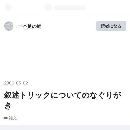
一本足の蛸
読者になる
2006
-
05
-
02
叙述トリックについてのなぐりが
き
雑文